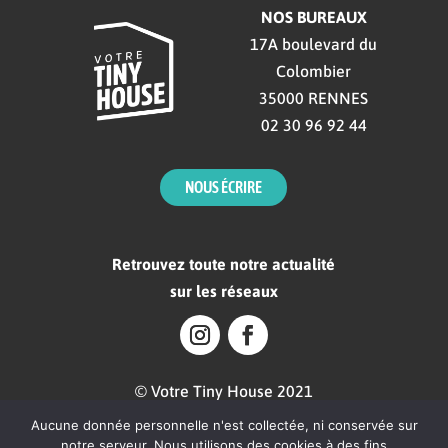
NOS BUREAUX
17A boulevard du
Colombier
35000 RENNES
02 30 96 92 44
NOUS ÉCRIRE
Retrouvez toute notre actualité
sur les réseaux
© Votre Tiny House 2021
Tous droits réservés.
Aucune donnée personnelle n'est collectée, ni conservée sur
notre serveur. Nous utilisons des cookies à des fins